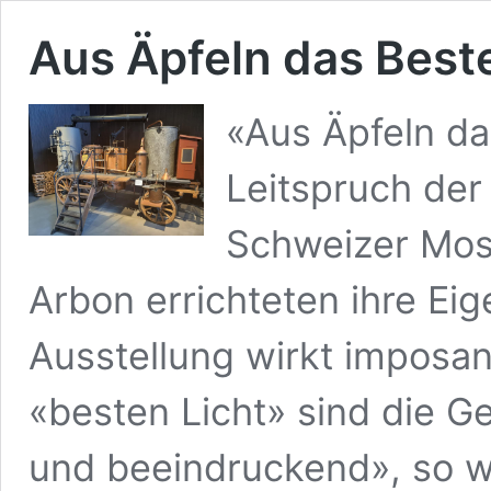
Aus Äpfeln das Bes
«Aus Äpfeln da
Leitspruch der
Schweizer Mos
Arbon errichteten ihre Ei
Ausstellung wirkt imposan
«besten Licht» sind die Ge
und beeindruckend», so wi