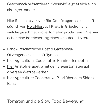
Geschmack präsentieren. “Vesuvio” eignet sich auch
als Lagertomate.
Hier Beispiele von vier Bio-Gemüsegenossenschaften
südlich von
Heraklion
, auf Kreta in Griechenland,
welche geschmackvolle Tomaten produzieren. Sie sind
daher eine Bereicherung eines Urlaubs auf Kreta.
Landwirtschaftliche Obst &
Gartenbau-
Olivengenossenschaft Tymbaki
hier
Agricultural Cooperative Kamiros Ierapetra
hier
Anatoli Ierapetra mit den Siegertomaten auf
diversen Wettbewerben
hier
Agriculture Cooperative Psari über dem Sidonia
Beach.
Tomaten und die Slow Food Bewegung