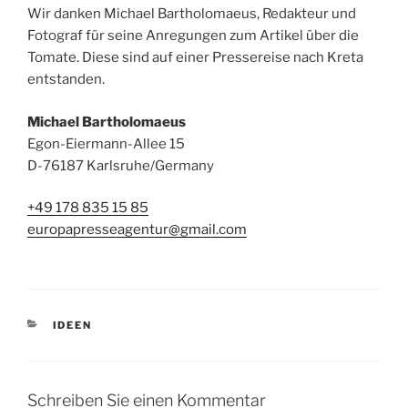
Wir danken Michael Bartholomaeus, Redakteur und
Fotograf für seine Anregungen zum Artikel über die
Tomate. Diese sind auf einer Pressereise nach Kreta
entstanden.
Michael Bartholomaeus
Egon-Eiermann-Allee 15
D-76187 Karlsruhe/Germany
+49 178 835 15 85
europapresseagentur@gmail.com
KATEGORIEN
IDEEN
Schreiben Sie einen Kommentar