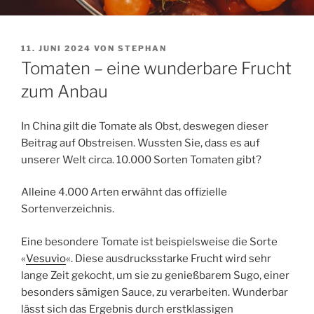
VERÖFFENTLICHT
11. JUNI 2024
VON
STEPHAN
AM
Tomaten – eine wunderbare Frucht
zum Anbau
In China gilt die Tomate als Obst, deswegen dieser
Beitrag auf Obstreisen. Wussten Sie, dass es auf
unserer Welt circa. 10.000 Sorten Tomaten gibt?
Alleine 4.000 Arten erwähnt das offizielle
Sortenverzeichnis.
Eine besondere Tomate ist beispielsweise die Sorte
«
Vesuvio
«. Diese ausdrucksstarke Frucht wird sehr
lange Zeit gekocht, um sie zu genießbarem Sugo, einer
besonders sämigen Sauce, zu verarbeiten. Wunderbar
lässt sich das Ergebnis durch erstklassigen