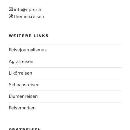
info@i-p-s.ch
themen.reisen
WEITERE LINKS
Reisejournalismus
Agrarreisen
Likörreisen
Schnapsreisen
Blumenreisen
Reisemarken
OBSTREISEN