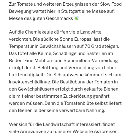
Zur Tomate und weiteren Erzeugnissen der Slow Food
Bewegung wartet
hier
in Stuttgart eine Messe auf:
Messe des guten Geschmacks
Auf die Chemiekeule dürfen viele Landwirte
verzichten. Die südliche Sonne Europas lässt die
Temperatur in Gewächshäusern auf 70 Grad steigen.
Das tötet alle Keime, Schädlinge und Bakterien im
Boden. Eine Mehltau- und Spinnmilben-Vermeidung
erfolgt durch Belüftung und Vermeidung von hoher
Luftfeuchtigkeit. Die Schlupfwespe kümmert sich um
Insektenschädlinge. Die Bestäubung der Tomaten in
den Gewächshäusern erfolgt durch gekaufte Bienen,
die mit einer bestimmten Zuckerlösung genährt
werden müssen. Denn die Tomatenblüte selbst liefert
den Bienen leider keine verwertbare Nahrung.
Wer sich für die Landwirtschaft interessiert, findet
viele Anregungen auf unserer Webseite Agroreisen;