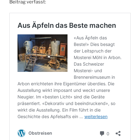
Beitrag verfasst: