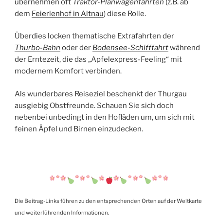
übernehmen oft
Traktor-Planwagenfahrten
(z.B. ab
dem
Feierlenhof in Altnau
) diese Rolle.
Überdies locken thematische Extrafahrten der
Thurbo-Bahn
oder der
Bodensee-Schifffahrt
während
der Erntezeit, die das „Apfelexpress-Feeling“ mit
modernem Komfort verbinden.
Als wunderbares Reiseziel beschenkt der Thurgau
ausgiebig Obstfreunde. Schauen Sie sich doch
nebenbei unbedingt in den Hofläden um, um sich mit
feinen Äpfel und Birnen einzudecken.
Die Beitrag-Links führen zu den entsprechenden Orten auf der Weltkarte
und weiterführenden Informationen.