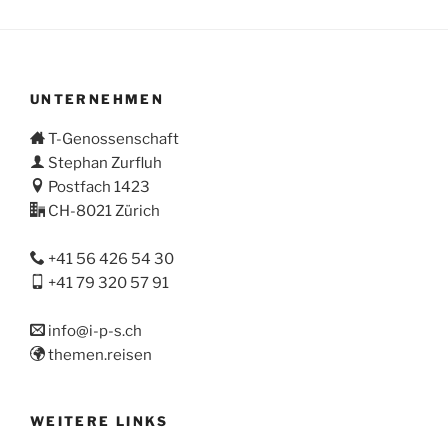
UNTERNEHMEN
T-Genossenschaft
Stephan Zurfluh
Postfach 1423
CH-8021 Zürich
+41 56 426 54 30
+41 79 320 57 91
info@i-p-s.ch
themen.reisen
WEITERE LINKS