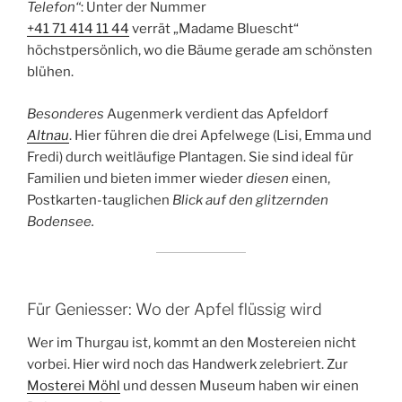
Telefon“
: Unter der Nummer
+41 71 414 11 44
verrät „Madame Bluescht“
höchstpersönlich, wo die Bäume gerade am schönsten
blühen.
Besonderes
Augenmerk verdient das Apfeldorf
Altnau
. Hier führen die drei Apfelwege (Lisi, Emma und
Fredi) durch weitläufige Plantagen. Sie sind ideal für
Familien und bieten immer wieder
diesen
einen,
Postkarten-tauglichen
Blick auf den glitzernden
Bodensee.
Für Geniesser: Wo der Apfel flüssig wird
Wer im Thurgau ist, kommt an den Mostereien nicht
vorbei. Hier wird noch das Handwerk zelebriert. Zur
Mosterei Möhl
und dessen Museum haben wir einen