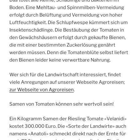
Das tötet alle Keime, Schädlinge und Bakterien im
Boden. Eine Mehltau- und Spinnmilben-Vermeidung
erfolgt durch Belüftung und Vermeidung von hoher
Luftfeuchtigkeit. Die Schlupfwespe kümmert sich um
Insektenschädlinge. Die Bestäubung der Tomaten in
den Gewächshäusern erfolgt durch gekaufte Bienen,
die mit einer bestimmten Zuckerlösung genährt
werden müssen. Denn die Tomatenblüte selbst liefert
den Bienen leider keine verwertbare Nahrung.
Wer sich für die Landwirtschaft interessiert, findet
viele Anregungen auf unserer Webseite Agroreisen;
zur Webseite von Agroreisen
.
Samen von Tomaten können sehr wertvoll sein!
Ein Kilogramm Samen der Riesling Tomate «Velanidi»
kostet 300.000 Euro. Die «Sorte der Landwirte» auch
namens «Anatoli» schmeckt direkt nach der Ernte für