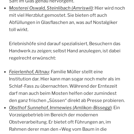
Saft im Glas genau hervorgeht.
Mosterei Oswald, Steinlibach (Amriswil)
: Hier wird noch
mit viel Herzblut gemostet. Sie bieten oft auch
Abfüllungen in Glasflaschen an, was auf Nostalgiker
toll wirkt.
Erlebnishöfe sind darauf spezialisiert, Besuchern das
Handwerk zu zeigen; selbst Hand anzulegen, ist dabei
regelrecht erwünscht:
Feierlenhof, Altnau
: Familie Müller stellt eine
Institution dar. Hier kann man sogar noch mehr als im
Schlaf-Fass zu übernachten. Während der Erntezeit
darf man auch beim Mosten helfen oder zumindest
den ganz frischen „Süssen“ direkt ab Presse probieren.
Obsthof Sunnehof, Immewies (Amlikon-Bissegg
)
: Ein
Vorzeigebetrieb im Bereich der modernen
Obstverarbeitung. Er bietet oft Führungen an, im
Rahmen derer man den «Weg vom Baum in die